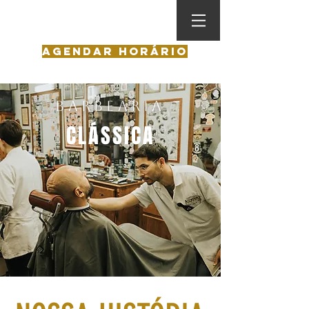
agendar horário
BARBEARIA
CLÁSSICA